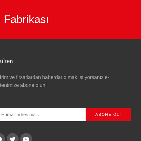
e Fabrikası
ülten
irim ve fırsatlardan haberdar olmak istiyorsanız e-
ltenimize abone olun!