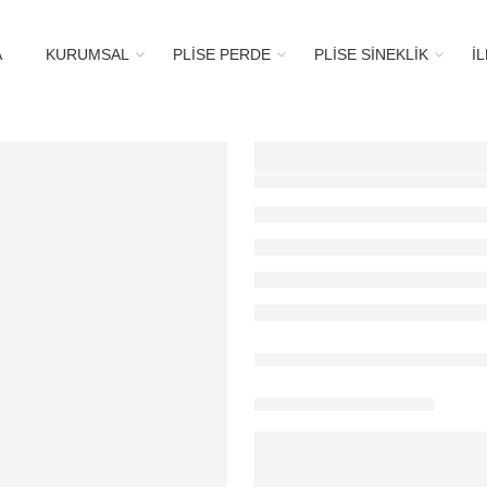
A
KURUMSAL
PLİSE PERDE
PLİSE SİNEKLİK
İ