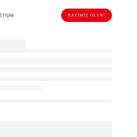
LETİŞİM
BAYIMIZ OLUN!