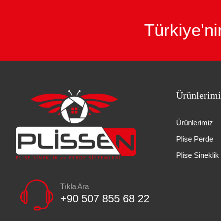
Türkiye'ni
Ürünlerimi
Ürünlerimiz
Plise Perde
Plise Sineklik
Tıkla Ara
+90 507 855 68 22