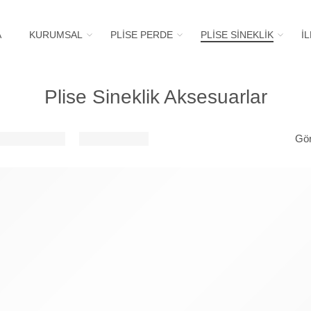
A
KURUMSAL
PLİSE PERDE
PLİSE SİNEKLİK
İ
Plise Sineklik Aksesuarlar
Gör