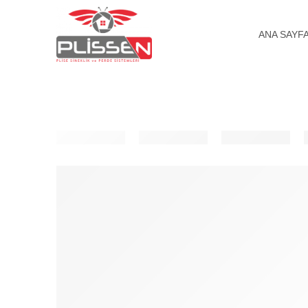
ANA SAYF
18MM
ÖZEL